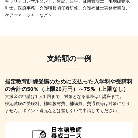
キャリアコンサルタント、簿記、語学、健康管理士、宅地建物取
引士、医療事務、介護職員初任者研修、介護福祉士実務者研修、
ケアマネージャーなど＞
支給額の一例
指定教育訓練受講のために支払った入学料や受講料
の合計の50％（上限20万円）～75％（上限なし）
支援金の申請は1 人1 回まで、対象となる講座は1 講座まで。
検定試験の受験料、補助教材費、補講費、交通費等は対象になり
ません。ポイント還元などは差し引いて申請してください。