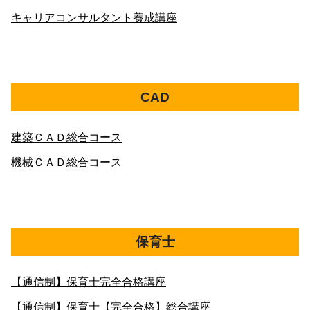
キャリアコンサルタント養成講座
CAD
建築ＣＡＤ総合コース
機械ＣＡＤ総合コース
保育士
【通信制】保育士完全合格講座
【通信制】保育士【完全合格】総合講座