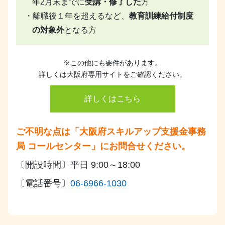
年2月末までに
受講・修了した
方
・離職後１年を超えるなど、
教育訓練給付制度
の対象外
となる方
※この他にも要件があります。
詳しくは大阪府専用サイトをご確認ください。
詳しくはこちら
ご不明な点は「大阪府スキルアップ支援金事務
局 コールセンター」にお問合せください。
〔開設時間〕平日 9:00～18:00
〔電話番号〕
06-6966-1030