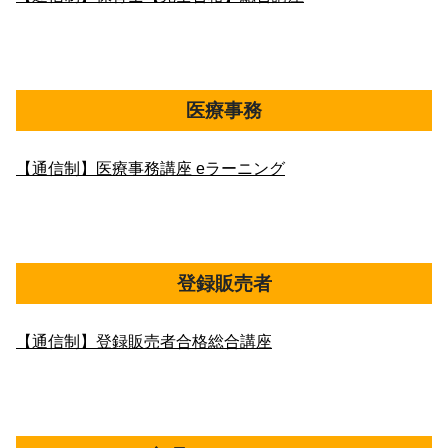
医療事務
【通信制】医療事務講座 eラーニング
登録販売者
【通信制】登録販売者合格総合講座