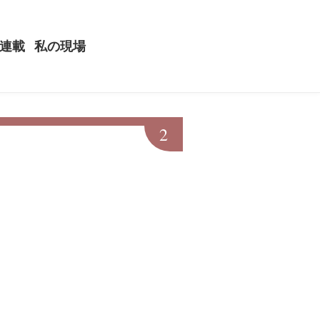
連載
私の現場
2