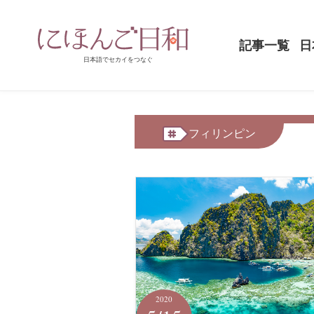
記事一覧
日
ホーム
フィリンピン
フィリンピン
2020