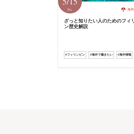
5/15
Fri.
海外
ざっと知りたい人のためのフィ
ン歴史解説
#フィリンピン
#海外で働きたい
#海外情報