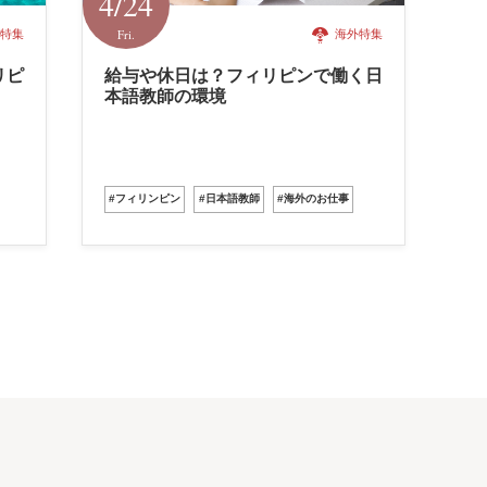
4/24
Fri.
特集
海外特集
リピ
給与や休日は？フィリピンで働く日
本語教師の環境
#フィリンピン
#日本語教師
#海外のお仕事