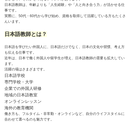
日本語教師は、年齢よりも「人生経験」や「人と向き合う力」が活かせる仕
事です。
実際に、50代・60代から学び始め、資格を取得して活躍している方もたくさ
んいます。
日本語教師とは？
日本語を学びたい外国人に、日本語だけでなく、日本の文化や習慣、考え方
も伝える仕事です。
近年は、日本で働く外国人や留学生が増え、日本語教師の需要も拡大してい
ます。
活躍の場はさまざまです。
日本語学校
専門学校・大学
企業での外国人研修
地域の日本語教室
オンラインレッスン
海外の教育機関
働き方も、フルタイム・非常勤・オンラインなど、自分のライフスタイルに
合わせて選べるのも魅力です。