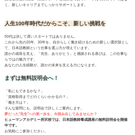
く、新しいキャリアまでしっかりサポートします。
人生100年時代だからこそ、新しい挑戦を
50代は決して遅いスタートではありません。
これから先の20年、30年を、自分らしく働き続けるための新しい選択肢とし
て、日本語教師という仕事を選ぶ方が増えています。
誰かの成長を支え、「先生、ありがとう」と感謝される喜びは、この仕事な
らではの魅力です。
あなたの人生経験が、誰かの未来を支える力になります。
まずは無料説明会へ！
「私にもできるかな？」
「資格取得までどのくらいかかるの？」
「働き方は？」
そんな疑問にも、説明会で詳しくご案内します。
夢だった"先生"への第一歩を、今踏み出してみませんか？
ヒューマンアカデミー所沢校では、日本語教師養成講座の無料説明会を開催
中です。
お気軽にご参加ください。