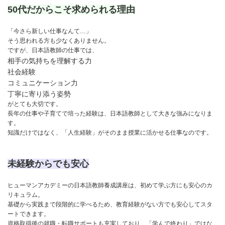
50代だからこそ求められる理由
「今さら新しい仕事なんて…」
そう思われる方も少なくありません。
ですが、日本語教師の仕事では、
相手の気持ちを理解する力
社会経験
コミュニケーション力
丁寧に寄り添う姿勢
がとても大切です。
長年の仕事や子育てで培った経験は、日本語教師として大きな強みになりま
す。
知識だけではなく、「人生経験」がそのまま授業に活かせる仕事なのです。
未経験からでも安心
ヒューマンアカデミーの日本語教師養成講座は、初めて学ぶ方にも安心のカ
リキュラム。
基礎から実践まで段階的に学べるため、教育経験がない方でも安心してスタ
ートできます。
資格取得後の就職・転職サポートも充実しており、「学んで終わり」ではな