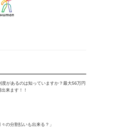
制度があるのは知っていますか？最大56万円
用出来ます！！
月々の分割払いも出来る？」