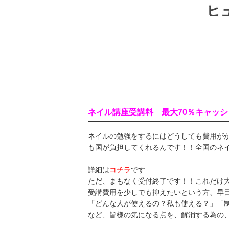
ネイル講座受講料 最大70％キャッ
ネイルの勉強をするにはどうしても費用がか
も国が負担してくれるんです！！全国のネ
詳細は
コチラ
です
ただ、まもなく受付終了です！！これだけ
受講費用を少しでも抑えたいという方、早
「どんな人が使えるの？私も使える？」「
など、皆様の気になる点を、解消する為の、