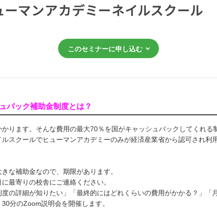
このセミナーに申し込む
シュバック補助金制度とは？
かります。そんな費用の最大70％を国がキャッシュバックしてくれる
イルスクールでヒューマンアカデミーのみが経済産業省から認可され利
大きな補助金なので、期限があります。
目に最寄りの校舎にご連絡ください。
制度の詳細が知りたい」「最終的にはどれくらいの費用がかかる？」「
30分のZoom説明会を開催します。