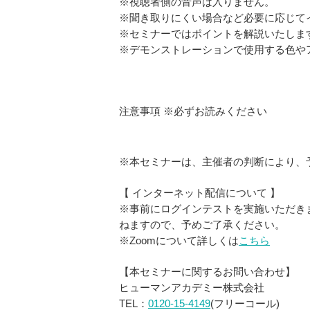
※視聴者側の音声は入りません。
※聞き取りにくい場合など必要に応じて
※セミナーではポイントを解説いたしま
※デモンストレーションで使用する色や
注意事項
※必ずお読みください
※本セミナーは、主催者の判断により、
【 インターネット配信について 】
※事前にログインテストを実施いただき
ねますので、予めご了承ください。
※Zoomについて詳しくは
こちら
【本セミナーに関するお問い合わせ】
ヒューマンアカデミー株式会社
TEL：
0120-15-4149
(フリーコール)