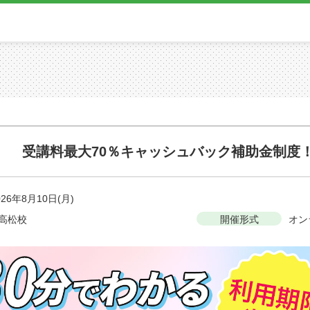
座 受講料最大70％キャッシュバック補助金制度！
026年8月10日(月)
高松校
開催形式
オン