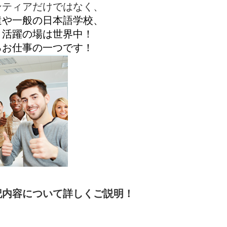
ンティアだけではなく、
遣や一般の日本語学校、
、活躍の場は世界中！
るお仕事の一つです！
記内容について詳しくご説明！