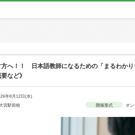
す方へ！！ 日本語教師になるための「まるわかり
概要など》
026年8月12日(水)
大宮駅前校
開催形式
オン