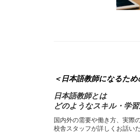
＜日本語教師になるため
日本語教師とは
どのようなスキル・学習
国内外の需要や働き方、実際
校舎スタッフが詳しくお話い