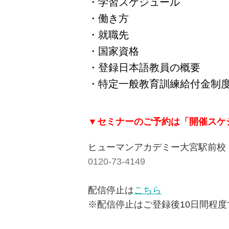
・学習スケジュール
・働き方
・就職先
・国家資格
・登録日本語教員の概要
・特定一般教育訓練給付金制
▼セミナーのご予約は「開催スケジ
ヒューマンアカデミー大宮駅前校
0120-73-4149
配信停止は
こちら
※配信停止はご登録後10日間程