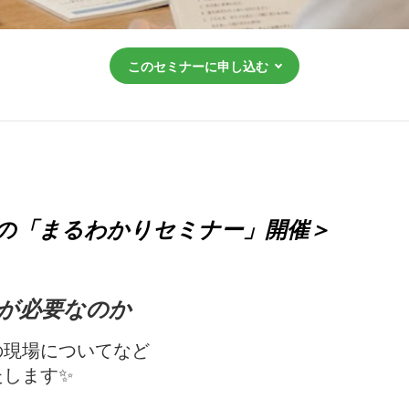
このセミナーに申し込む
の「まるわかりセミナー」開催＞
が必要なのか
の現場についてなど
たします✨