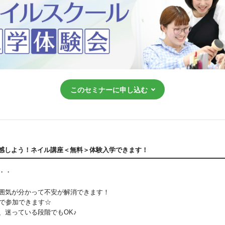
このセミナーに申し込む
体感しよう！ネイル講座＜無料＞
体験入学できます！
・・
囲気が分かって不安が解消できます！
らで参加できます☆
、
迷っている段階でもOK♪