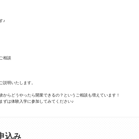
す♪
ご相談
ご説明いたします。
験からどうやったら開業できるの？というご相談も増えています！
まずは体験入学に参加してみてください♪
申込み