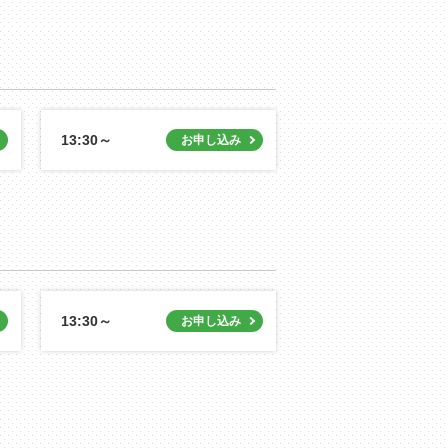
13:30～
13:30～