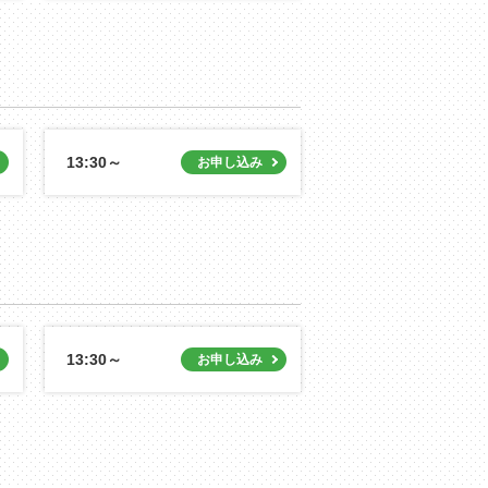
13:30～
13:30～