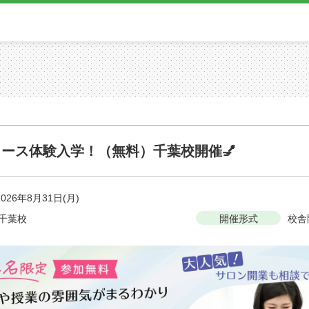
コース体験入学！（無料）千葉校開催💅
2026年8月31日(月)
千葉校
開催形式
校舎