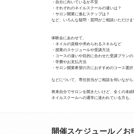
・自分に向いているか不安
・それぞれのネイルスクールの違いは？
・サロン開業に進むステップは？
など、いろんな疑問・質問がご相談いただけま
体験会にあわせて、
・ネイルの資格や求められるスキルなど
・授業のスケジュールや受講方法
・コースの違いや目的に合わせた受講プランの
・学費やお支払方法
・サロン開業希望の方におすすめのコース選択
などについて、専任担当がご相談を伺いながら
将来自分でサロンを開きたいけど、全くの未経
ネイルスクールへの通学に迷われている方も、
開催スケジュール／お