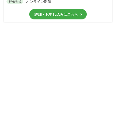
オンライン開催
開催形式
詳細・お申し込みはこちら