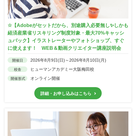
☆【Adobeがセットだから、別途購入必要無し✨しかも
経済産業省リスキリング制度対象・最大70%キャッシ
ュバック】イラストレーターやフォトショップ、すぐ
に使えます！ WEB＆動画クリエイター講座説明会
2026年8月9日(日)～2026年8月10日(月)
開催日
ヒューマンアカデミー大阪梅田校
校舎
オンライン開催
開催形式
詳細・お申し込みはこちら