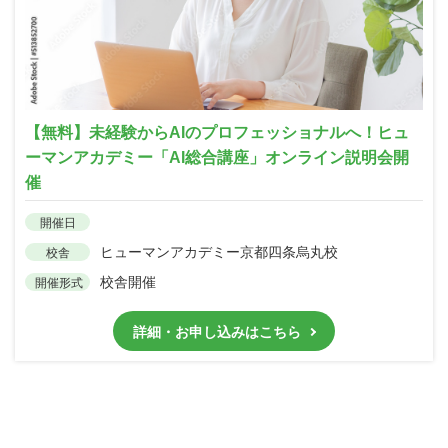
【無料】未経験からAIのプロフェッショナルへ！ヒュ
ーマンアカデミー「AI総合講座」オンライン説明会開
催
開催日
ヒューマンアカデミー京都四条烏丸校
校舎
校舎開催
開催形式
詳細・お申し込みはこちら