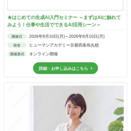
★はじめての生成AI入門セミナー ～まずはAIに触れて
みよう！仕事や生活でできるAI活用シーン～
2026年8月10日(月)～2026年8月10日(月)
開催日
ヒューマンアカデミー京都四条烏丸校
校舎
オンライン開催
開催形式
詳細・お申し込みはこちら