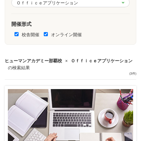
開催形式
校舎開催
オンライン開催
ヒューマンアカデミー那覇校
×
Ｏｆｆｉｃｅアプリケーション
の検索結果
(3件)