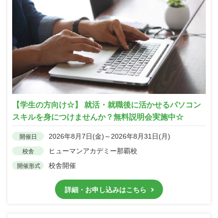
【学生の方向け☆】 就活・就職後に活かせるパソコン
スキルを身につけませんか？無料説明会実施中☆
2026年8月7日(金)～2026年8月31日(月)
開催日
ヒューマンアカデミー那覇校
校舎
校舎開催
開催形式
詳細・お申し込みはこちら