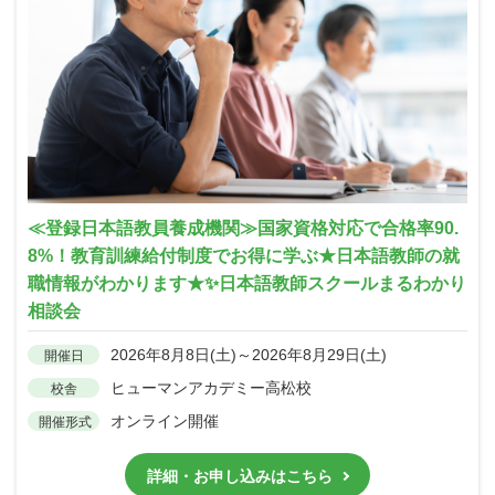
≪登録日本語教員養成機関≫国家資格対応で合格率90.
8%！教育訓練給付制度でお得に学ぶ★日本語教師の就
職情報がわかります★✨日本語教師スクールまるわかり
相談会
2026年8月8日(土)～2026年8月29日(土)
開催日
ヒューマンアカデミー高松校
校舎
オンライン開催
開催形式
詳細・お申し込みはこちら