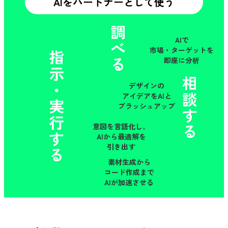
AIをパートナーとして使う
調べる
AIで
市場・ターゲットを
指示・実行する
即座に分析
相談する
デザインの
アイデアをAIと
ブラッシュアップ
意図を言語化し、
AIから最適解を
引き出す
素材生成から
コード作成まで
AIが加速させる