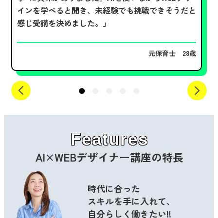
インを学べる
と聞き、未経験でも挑戦できそうだと
感じ受講を決めました。」
元保育士 28歳
Features
AI×WEBデザイナー講座
の特長
時代に合った
スキルを手に入れて、
自分らしく
働きたい!!