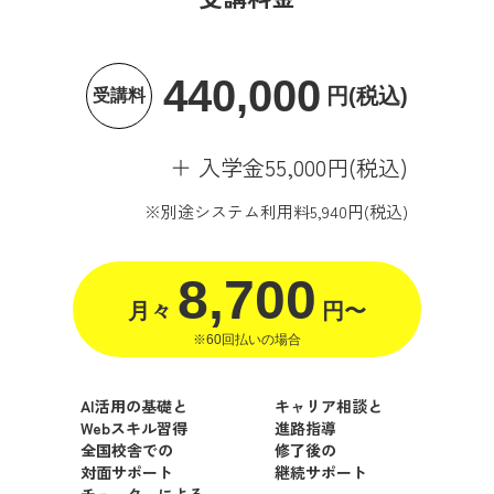
440,000
円(税込)
受講料
＋ 入学金55,000円(税込)
※別途システム利用料5,940円(税込)
8,700
月々
円〜
※60回払いの場合
AI活用の基礎と
キャリア相談と
Webスキル習得
進路指導
全国校舎での
修了後の
対面サポート
継続サポート