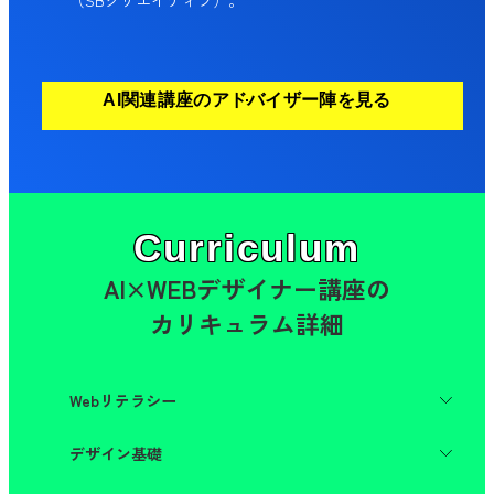
AI関連講座のアドバイザー陣を見る
Curriculum
AI×WEBデザイナー講座の
カリキュラム詳細
Webリテラシー
コンピューターについて
デザイン基礎
ネットワーク
サーバーについて