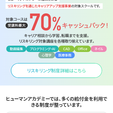
リスキリングを通じたキャリアアップ支援事業
の対象スクールです。
キャリア相談から学習、転職までを支援。
リスキリング対象講座を各種取り揃えています。
動画編集
プログラミング・AI
CAD
Office
ネイル
心理学
医療事務
リスキリング制度詳細はこちら
ヒューマンアカデミーでは、多くの給付金を
利用で
きる制度が整っています。