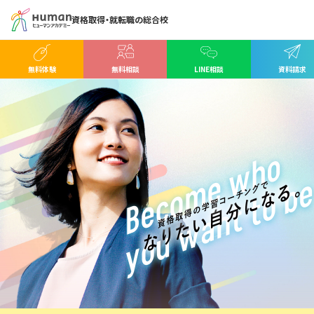
資格取得・就転職の総合校
無料体験
無料相談
LINE相談
資料請求